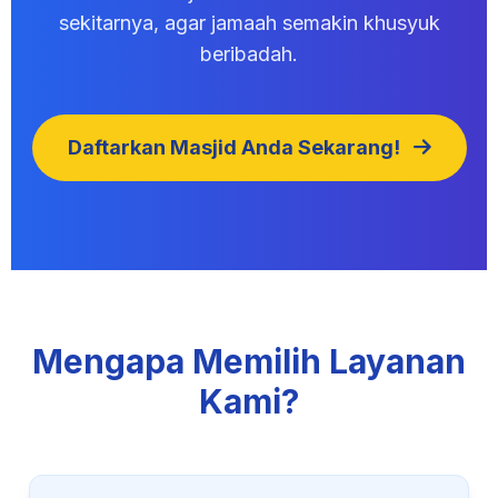
sekitarnya, agar jamaah semakin khusyuk
beribadah.
Daftarkan Masjid Anda Sekarang!
Mengapa Memilih Layanan
Kami?