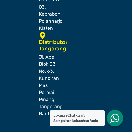
03,
Keprabon,
Polanharjo,
Klaten
Distributor
Tangerang
Jl. Apel
Blok D3
No. 63,
Kunciran
Mas
Permai,
Pinang,
Tangerang,
Banten
Layanan Chat Kami?
Sampaikan kebutuhan Anda