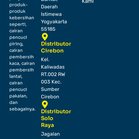
Kami
produk-
Daerah
produk
Istimewa
kebersihan
Yogyakarta
seperti,
55185
cairan
pencuci
Distributor
piring,
cairan
Cirebon
pembersih
Kel.
kaca, cairan
Kaliwadas
pembersih
RT.002 RW
lantai,
003 Kec.
cairan
Sumber
pencuci
pakaian,
Cirebon
dan
sebagainya.
Distributor
Solo
Raya
Jagalan