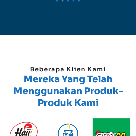
Beberapa Klien Kami
Mereka Yang Telah
Menggunakan Produk-
Produk Kami