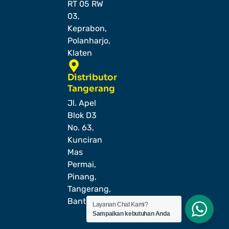
RT 05 RW
03,
Keprabon,
Polanharjo,
Klaten
Distributor
Tangerang
Jl. Apel
Blok D3
No. 63,
Kunciran
Mas
Permai,
Pinang,
Tangerang,
Banten
Layanan Chat Kami?
Sampaikan kebutuhan Anda